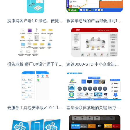
携康网客户端1.0 绿色、便捷的安卓健康管理新选择
很多单总线的产品都会用到1 wire viewer这个软件,上传这个软件的使用说明供大家参考
报告老板 狮厂UX设计师干了件神秘的事，藏在应用服务里
速达3000-STD 中小企业进销存与财务管理的专业利器
云服务工具包安卓版v1.0.1.1 一站式云端管理新体验
基层医联体落地的关键 医疗信息化与软件服务驱动的协同变革