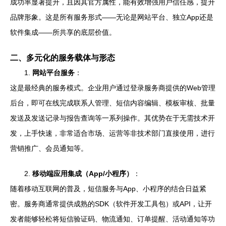
成功率显著提升，且因其官方属性，能有效增强用户信任感，提升
品牌形象。这是所有服务形式——无论是网站平台、独立App还是
软件集成——所共享的底层价值。
二、多元化的服务载体与形态
1.
网站平台服务
：
这是最经典的服务模式。企业用户通过登录服务商提供的Web管理
后台，即可在线完成联系人管理、短信内容编辑、模板审核、批量
发送及发送记录与报告查询等一系列操作。其优势在于无需技术开
发，上手快速，非常适合市场、运营等非技术部门直接使用，进行
营销推广、会员通知等。
2.
移动端应用集成（App/小程序）
：
随着移动互联网的普及，短信服务与App、小程序的结合日益紧
密。服务商通常提供成熟的SDK（软件开发工具包）或API，让开
发者能够轻松将短信验证码、物流通知、订单提醒、活动通知等功